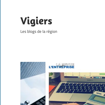
Skip
to
content
Vigiers
Les blogs de la région