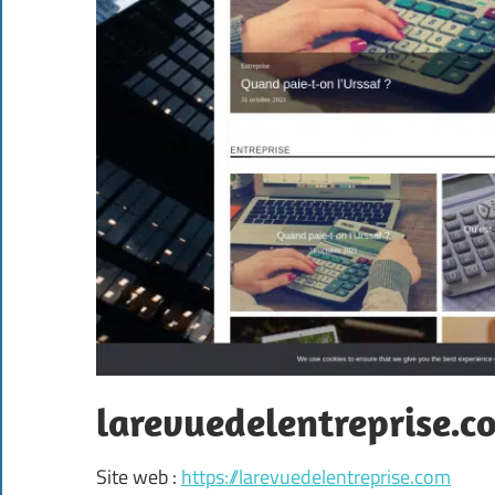
larevuedelentreprise.c
Site web :
https://larevuedelentreprise.com